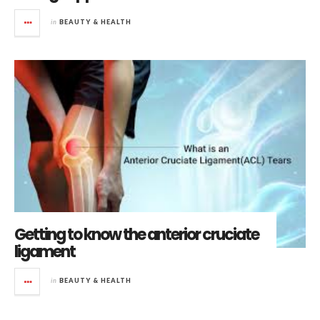
in
BEAUTY & HEALTH
Getting to know the anterior cruciate
ligament
in
BEAUTY & HEALTH