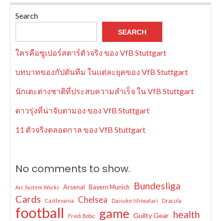
Search
SEARCH
ใครคือซูเปอร์สตาร์ตัวจริง ของ VfB Stuttgart
บทบาทของกัปตันทีม ในแต่ละยุคของ VfB Stuttgart
นักเตะต่างชาติที่ประสบความสำเร็จ ใน VfB Stuttgart
ดาวรุ่งที่น่าจับตามอง ของ VfB Stuttgart
11 ตัวจริงตลอดกาล ของ VfB Stuttgart
No comments to show.
Bundesliga
Arsenal
Bayern Munich
Arc System Works
Cards
Chelsea
Castlevania
Daisuke Ishiwatari
Dracula
football
game
health
Guilty Gear
Fredi Bobic