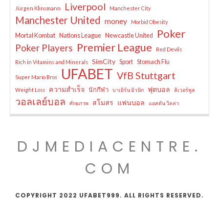
Liverpool
Jürgen Klinsmann
Manchester City
Manchester United
money
Morbid Obesity
Poker
Mortal Kombat
Nations League
Newcastle United
Premier League
Poker Players
Red Devils
SimCity
Sport
Stomach Flu
Rich in Vitamins and Minerals
UFABET
VfB Stuttgart
Super Mario Bros
ความสำเร็จ
ฟุตบอล
นักกีฬา
Weight Loss
บาเยิร์น มิวนิก
ลิเวอร์พูล
วอลเลย์บอล
สโมสร
แฟนบอล
ศักยภาพ
แอสตัน วิลล่า
DJMEDIACENTRE.
COM
COPYRIGHT 2022 UFABET999. ALL RIGHTS RESERVED.