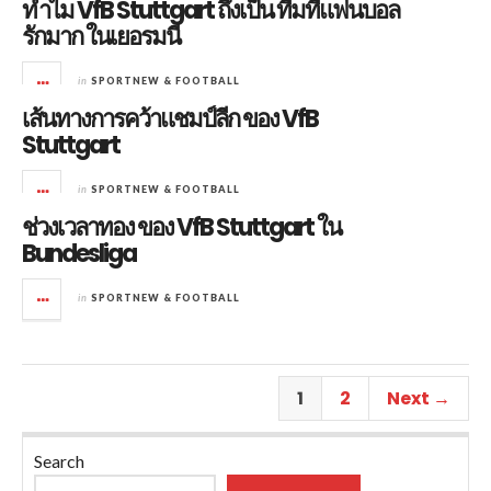
ทำไม VfB Stuttgart ถึงเป็น ทีมที่แฟนบอล
รักมาก ในเยอรมนี
in
SPORTNEW & FOOTBALL
เส้นทางการคว้าแชมป์ลีก ของ VfB
Stuttgart
in
SPORTNEW & FOOTBALL
ช่วงเวลาทอง ของ VfB Stuttgart ใน
Bundesliga
in
SPORTNEW & FOOTBALL
1
2
Next →
Search