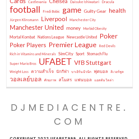
Cards
Chelsea
Castlevania
Daisuke Ishiwatari
Dracula
football
game
health
Guilty Gear
Fredi Bobic
Liverpool
Jürgen Klinsmann
Manchester City
Manchester United
money
Morbid Obesity
Poker
Mortal Kombat
Nations League
Newcastle United
Premier League
Poker Players
Red Devils
SimCity
Sport
Stomach Flu
Rich in Vitamins and Minerals
UFABET
VfB Stuttgart
Super Mario Bros
ความสำเร็จ
ฟุตบอล
นักกีฬา
Weight Loss
บาเยิร์น มิวนิก
ลิเวอร์พูล
วอลเลย์บอล
สโมสร
แฟนบอล
ศักยภาพ
แอสตัน วิลล่า
DJMEDIACENTRE.
COM
COPYRIGHT 2022 UFABET999. ALL RIGHTS RESERVED.