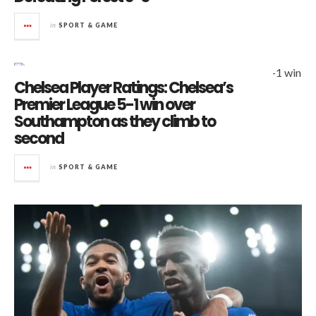
in
SPORT & GAME
Chelsea Player Ratings: Chelsea’s
Premier League 5-1 win over
Southampton as they climb to
second
in
SPORT & GAME