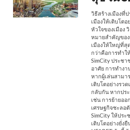
วิธีสร้างเมืองท
เมืองให้เติบโต
หัวใจของเมือง ว
หมายสำคัญของกา
เมืองให้ใหญ่ที่สุด
กว่าคือการทำใ
SimCity ประชาชน
อาศัย การทำงาน
หากผู้เล่นสามา
เติบโตอย่างรวดเ
กลับกัน หากประ
เช่น การย้ายอ
เศรษฐกิจชะลอตัว
SimCity ให้ประช
เติบโตอย่างยั่งย