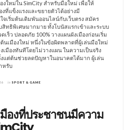
ืองใหม่ใน SimCity สำหรับมือใหม่ เพื่อให้
งที่แข็งแรงและขยายตัวได้อย่างมี
จเริ่มต้นเดิมพันออนไลน์กับเว็บตรง สมัคร
รับสิทธิพิเศษมากมาย ทั้งโบนัสแรกเข้าและระบบ
ดเร็ว ปลอดภัย 100% วางแผนผังเมืองก่อนเริ่ม
มต้นเมืองใหม่ หนึ่งในข้อผิดพลาดที่ผู้เล่นมือใหม่
้างเมืองทันทีโดยไม่วางแผน ในความเป็นจริง
ั้งแต่ต้นช่วยลดปัญหาในอนาคตได้มาก ผู้เล่น
สำหรับ
26
in
SPORT & GAME
งเมืองที่ประชาชนมีความ
SimCity