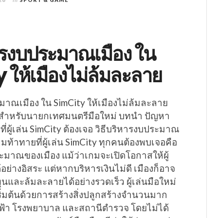
หารงบประมาณเมือง ใน
 ให้เมืองไม่ล้มละลาย
มาณเมือง ใน SimCity ให้เมืองไม่ล้มละลาย
นสำหรับนายกเทศมนตรีมือใหม่ บทนำ ปัญหา
ที่ผู้เล่น SimCity ต้องเจอ วิธีบริหารงบประมาณ
ามท้าทายที่ผู้เล่น SimCity ทุกคนต้องพบเจอคือ
มาณของเมือง แม้ว่าเกมจะเปิดโอกาสให้ผู้
้อย่างอิสระ แต่หากบริหารเงินไม่ดี เมืองก็อาจ
ุนและล้มละลายได้อย่างรวดเร็ว ผู้เล่นมือใหม่
่มต้นด้วยการสร้างสิ่งปลูกสร้างจำนวนมาก
ฟ้า โรงพยาบาล และสถานีตำรวจ โดยไม่ได้