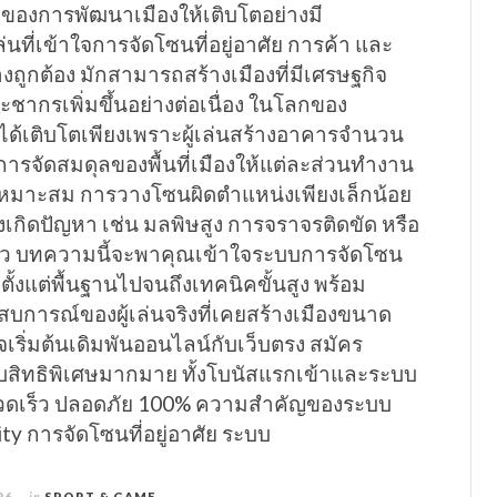
ักของการพัฒนาเมืองให้เติบโตอย่างมี
ล่นที่เข้าใจการจัดโซนที่อยู่อาศัย การค้า และ
ถูกต้อง มักสามารถสร้างเมืองที่มีเศรษฐกิจ
ชากรเพิ่มขึ้นอย่างต่อเนื่อง ในโลกของ
่ได้เติบโตเพียงเพราะผู้เล่นสร้างอาคารจำนวน
ารจัดสมดุลของพื้นที่เมืองให้แต่ละส่วนทำงาน
งเหมาะสม การวางโซนผิดตำแหน่งเพียงเล็กน้อย
งเกิดปัญหา เช่น มลพิษสูง การจราจรติดขัด หรือ
ัว บทความนี้จะพาคุณเข้าใจระบบการจัดโซน
ตั้งแต่พื้นฐานไปจนถึงเทคนิคขั้นสูง พร้อม
บการณ์ของผู้เล่นจริงที่เคยสร้างเมืองขนาด
ริ่มต้นเดิมพันออนไลน์กับเว็บตรง สมัคร
รับสิทธิพิเศษมากมาย ทั้งโบนัสแรกเข้าและระบบ
วดเร็ว ปลอดภัย 100% ความสำคัญของระบบ
ty การจัดโซนที่อยู่อาศัย ระบบ
26
in
SPORT & GAME