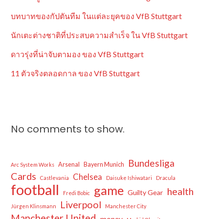
บทบาทของกัปตันทีม ในแต่ละยุคของ VfB Stuttgart
นักเตะต่างชาติที่ประสบความสำเร็จ ใน VfB Stuttgart
ดาวรุ่งที่น่าจับตามอง ของ VfB Stuttgart
11 ตัวจริงตลอดกาล ของ VfB Stuttgart
No comments to show.
Bundesliga
Arsenal
Bayern Munich
Arc System Works
Cards
Chelsea
Castlevania
Daisuke Ishiwatari
Dracula
football
game
health
Guilty Gear
Fredi Bobic
Liverpool
Jürgen Klinsmann
Manchester City
Manchester United