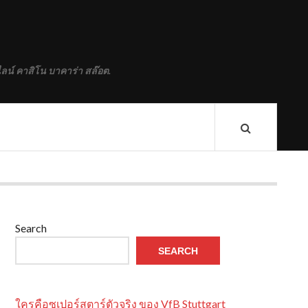
ลน์ คาสิโน บาคาร่า สล๊อต.
Search
SEARCH
ใครคือซูเปอร์สตาร์ตัวจริง ของ VfB Stuttgart