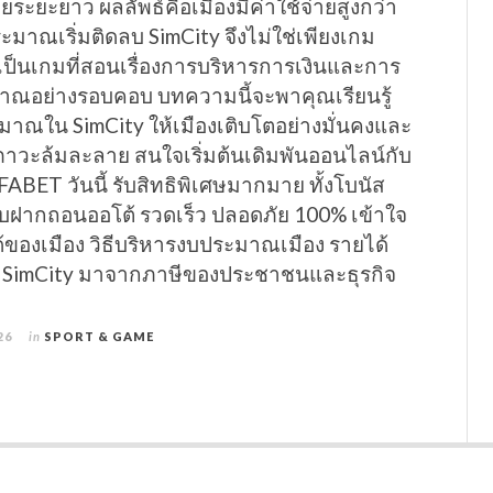
ายระยะยาว ผลลัพธ์คือเมืองมีค่าใช้จ่ายสูงกว่า
มาณเริ่มติดลบ SimCity จึงไม่ใช่เพียงเกม
ังเป็นเกมที่สอนเรื่องการบริหารการเงินและการ
ณอย่างรอบคอบ บทความนี้จะพาคุณเรียนรู้
ะมาณใน SimCity ให้เมืองเติบโตอย่างมั่นคงและ
บภาวะล้มละลาย สนใจเริ่มต้นเดิมพันออนไลน์กับ
FABET วันนี้ รับสิทธิพิเศษมากมาย ทั้งโบนัส
ฝากถอนออโต้ รวดเร็ว ปลอดภัย 100% เข้าใจ
้ของเมือง วิธีบริหารงบประมาณเมือง รายได้
น SimCity มาจากภาษีของประชาชนและธุรกิจ
26
in
SPORT & GAME