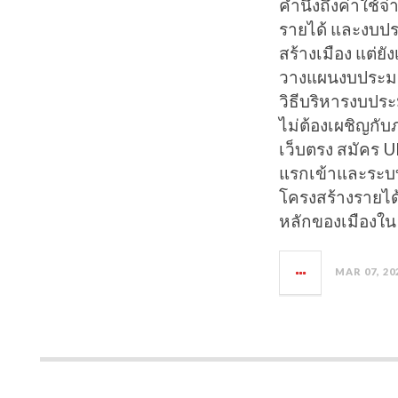
คำนึงถึงค่าใช้จ่
รายได้ และงบประ
สร้างเมือง แต่ย
วางแผนงบประมา
วิธีบริหารงบปร
ไม่ต้องเผชิญกั
เว็บตรง สมัคร U
แรกเข้าและระบบ
โครงสร้างรายได
หลักของเมืองใ
MAR 07, 20