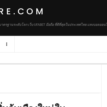
RE.COM
้มาตรฐานระดับโลก เว็บ UFABET มือถือ ที่ดีที่สุดในประเทศไทย แทงบอลออนไ