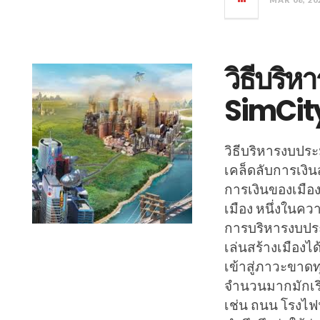
วิธีบริ
SimCity
วิธีบริหารงบประ
เคล็ดลับการเงิ
การเงินของเมือง
เมือง หนึ่งในคว
การบริหารงบประ
เล่นสร้างเมืองได
เข้าสู่ภาวะขาดท
จำนวนมากมักเริ
เช่น ถนน โรงไฟ