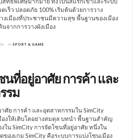
รับสิทธิพิเศษมากมาย ทั้งโบนัสแรกเข้าและระบบ
ดเร็ว ปลอดภัย 100% เริ่มต้นด้วยการวาง
ธีสร้างเมืองที่ประชาชนมีความสุข พื้นฐานของเมือง
่มต้นจากการวางผังเมือง
26
in
SPORT & GAME
นที่อยู่อาศัย การค้า และ
กรรม
ู่อาศัย การค้า และอุตสาหกรรมใน SimCity
มืองให้เติบโตอย่างสมดุล บทนำ พื้นฐานสำคัญ
งใน SimCity การจัดโซนที่อยู่อาศัย หนึ่งใน
่สุดของเกม SimCity คือระบบการแบ่งโซนเมือง