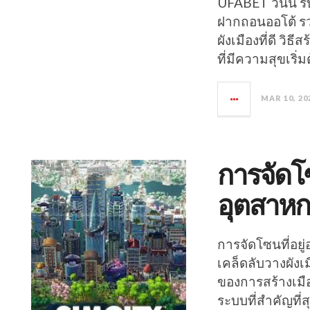
UFABET วันนี้ 
ฝากถอนออโต้ รว
ผังเมืองที่ดี วิ
ที่มีความสุขเริ
MAR 10, 20
การจัดโซ
อุตสาห
การจัดโซนที่อย
เคล็ดลับวางผังเ
ของการสร้างเมือ
ระบบที่สำคัญที