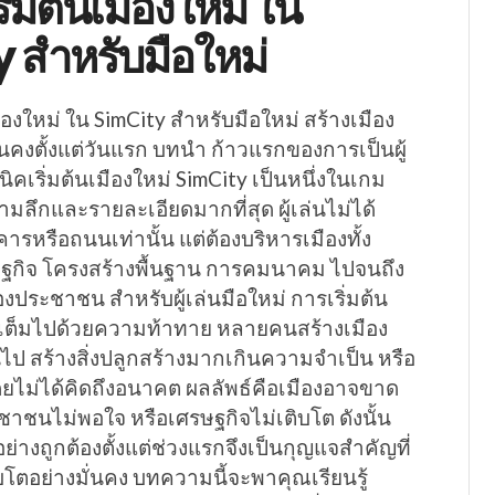
ิ่มต้นเมืองใหม่ ใน
 สำหรับมือใหม่
ืองใหม่ ใน SimCity สำหรับมือใหม่ สร้างเมือง
ั่นคงตั้งแต่วันแรก บทนำ ก้าวแรกของการเป็นผู้
ิคเริ่มต้นเมืองใหม่ SimCity เป็นหนึ่งในเกม
วามลึกและรายละเอียดมากที่สุด ผู้เล่นไม่ได้
คารหรือถนนเท่านั้น แต่ต้องบริหารเมืองทั้ง
รษฐกิจ โครงสร้างพื้นฐาน การคมนาคม ไปจนถึง
ประชาชน สำหรับผู้เล่นมือใหม่ การเริ่มต้น
ักเต็มไปด้วยความท้าทาย หลายคนสร้างเมือง
นไป สร้างสิ่งปลูกสร้างมากเกินความจำเป็น หรือ
ดยไม่ได้คิดถึงอนาคต ผลลัพธ์คือเมืองอาจขาด
ชนไม่พอใจ หรือเศรษฐกิจไม่เติบโต ดังนั้น
อย่างถูกต้องตั้งแต่ช่วงแรกจึงเป็นกุญแจสำคัญที่
บโตอย่างมั่นคง บทความนี้จะพาคุณเรียนรู้