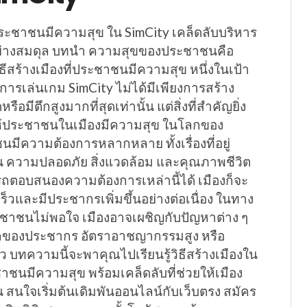
ี่ประชาชนมีความสุข ใน SimCity เคล็ดลับบริหาร
อย่างสมดุล บทนำ ความสุขของประชาชนคือ
ิธีสร้างเมืองที่ประชาชนมีความสุข หนึ่งในเป้า
รเล่นเกม SimCity ไม่ได้มีเพียงการสร้าง
หรือมีตึกสูงมากที่สุดเท่านั้น แต่สิ่งที่สำคัญยิ่ง
ห้ประชาชนในเมืองมีความสุข ในโลกของ
มีความต้องการหลากหลาย ทั้งเรื่องที่อยู่
 ความปลอดภัย สิ่งแวดล้อม และคุณภาพชีวิต
รถตอบสนองความต้องการเหล่านี้ได้ เมืองก็จะ
ร็วและมีประชากรเพิ่มขึ้นอย่างต่อเนื่อง ในทาง
ชาชนไม่พอใจ เมืองอาจเผชิญกับปัญหาต่าง ๆ
อกของประชากร อัตราอาชญากรรมสูง หรือ
 บทความนี้จะพาคุณไปเรียนรู้วิธีสร้างเมืองใน
าชนมีความสุข พร้อมเคล็ดลับที่ช่วยให้เมือง
ืน สนใจเริ่มต้นเดิมพันออนไลน์กับเว็บตรง สมัคร