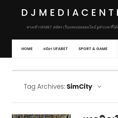
DJMEDIACENT
ทางเข้า UFABET สมัคร เว็บแทงบอลออนไลน์ ยูฟ่าเบท ที่ได
HOME
สมัคร UFABET
SPORT & GAME
Tag Archives:
SimCity