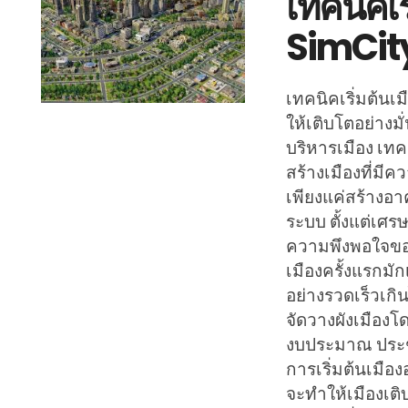
เทคนิคเร
SimCity
เทคนิคเริ่มต้นเม
ให้เติบโตอย่างม
บริหารเมือง เทคน
สร้างเมืองที่มีค
เพียงแค่สร้างอา
ระบบ ตั้งแต่เศ
ความพึงพอใจของ
เมืองครั้งแรกม
อย่างรวดเร็วเกิ
จัดวางผังเมืองโ
งบประมาณ ประชา
การเริ่มต้นเมือง
จะทำให้เมืองเติ