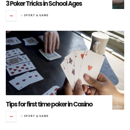
3 Poker Tricks in School Ages
in
SPORT & GAME
Tips for first time poker in Casino
in
SPORT & GAME