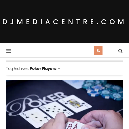
DJMEDIACENTRE.COM
Tag Archives:
Poker Players