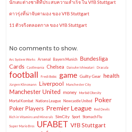
นักเตะต่างชาติที่ประสบความสำเร็จ ใน VfB Stuttgart
ดาวรุ่งที่น่าจับตามอง ของ VfB Stuttgart
11 ตัวจริงตลอดกาล ของ VfB Stuttgart
No comments to show.
Bundesliga
Arsenal
Bayern Munich
Arc System Works
Cards
Chelsea
Castlevania
Daisuke Ishiwatari
Dracula
football
game
health
Guilty Gear
Fredi Bobic
Liverpool
Jürgen Klinsmann
Manchester City
Manchester United
money
Morbid Obesity
Poker
Mortal Kombat
Nations League
Newcastle United
Premier League
Poker Players
Red Devils
SimCity
Sport
Stomach Flu
Rich in Vitamins and Minerals
UFABET
VfB Stuttgart
Super Mario Bros