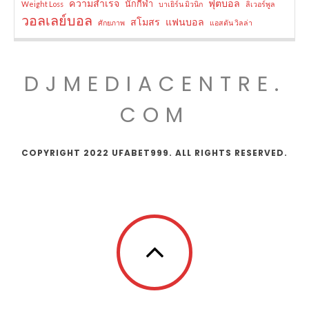
ความสำเร็จ
ฟุตบอล
นักกีฬา
Weight Loss
บาเยิร์น มิวนิก
ลิเวอร์พูล
วอลเลย์บอล
สโมสร
แฟนบอล
ศักยภาพ
แอสตัน วิลล่า
DJMEDIACENTRE.
COM
COPYRIGHT 2022 UFABET999. ALL RIGHTS RESERVED.