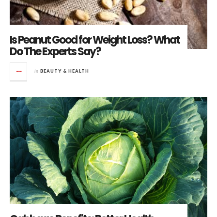
Is Peanut Good for Weight Loss? What
Do The Experts Say?
in
BEAUTY & HEALTH