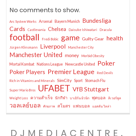
No comments to show.
Bundesliga
Arsenal
Bayern Munich
Arc System Works
Cards
Chelsea
Castlevania
Daisuke Ishiwatari
Dracula
football
game
health
Guilty Gear
Fredi Bobic
Liverpool
Jürgen Klinsmann
Manchester City
Manchester United
money
Morbid Obesity
Poker
Mortal Kombat
Nations League
Newcastle United
Premier League
Poker Players
Red Devils
SimCity
Sport
Stomach Flu
Rich in Vitamins and Minerals
UFABET
VfB Stuttgart
Super Mario Bros
ความสำเร็จ
ฟุตบอล
นักกีฬา
Weight Loss
บาเยิร์น มิวนิก
ลิเวอร์พูล
วอลเลย์บอล
สโมสร
แฟนบอล
ศักยภาพ
แอสตัน วิลล่า
DJMEDIACENTRE.