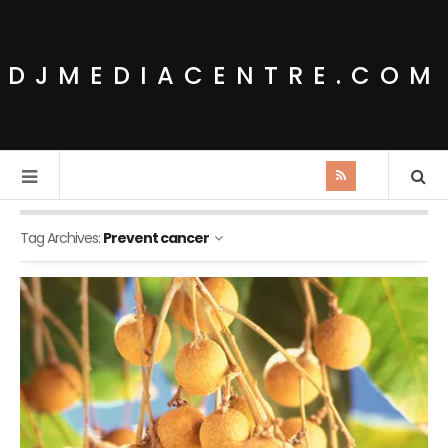
DJMEDIACENTRE.COM
Tag Archives:
Prevent cancer