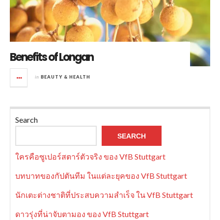
Benefits of Longan
in
BEAUTY & HEALTH
Search
SEARCH
ใครคือซูเปอร์สตาร์ตัวจริง ของ VfB Stuttgart
บทบาทของกัปตันทีม ในแต่ละยุคของ VfB Stuttgart
นักเตะต่างชาติที่ประสบความสำเร็จ ใน VfB Stuttgart
ดาวรุ่งที่น่าจับตามอง ของ VfB Stuttgart