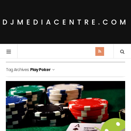
DJMEDIACENTRE.COM
Tag Archives:
Play Poker