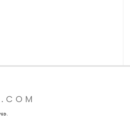
E.COM
VED.