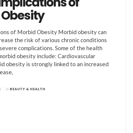
Implications of
 Obesity
ions of Morbid Obesity Morbid obesity can
crease the risk of various chronic conditions
 severe complications. Some of the health
 morbid obesity include: Cardiovascular
d obesity is strongly linked to an increased
sease,
5
in
BEAUTY & HEALTH