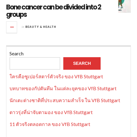
Bone cancer can be divided into 2
groups
in
BEAUTY & HEALTH
Search
SEARCH
ใครคือซูเปอร์สตาร์ตัวจริง ของ VfB Stuttgart
บทบาทของกัปตันทีม ในแต่ละยุคของ VfB Stuttgart
นักเตะต่างชาติที่ประสบความสำเร็จ ใน VfB Stuttgart
ดาวรุ่งที่น่าจับตามอง ของ VfB Stuttgart
11 ตัวจริงตลอดกาล ของ VfB Stuttgart