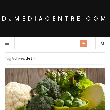
DJMEDIACENTRE.COM
Tag Archives:
diet