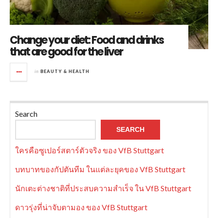
Change your diet: Food and drinks
that are good for the liver
in
BEAUTY & HEALTH
Search
SEARCH
ใครคือซูเปอร์สตาร์ตัวจริง ของ VfB Stuttgart
บทบาทของกัปตันทีม ในแต่ละยุคของ VfB Stuttgart
นักเตะต่างชาติที่ประสบความสำเร็จ ใน VfB Stuttgart
ดาวรุ่งที่น่าจับตามอง ของ VfB Stuttgart