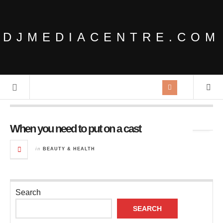
DJMEDIACENTRE.COM
Tag Archives:
broken bone or a dislocated joint
When you need to put on a cast
in
BEAUTY & HEALTH
Search
SEARCH