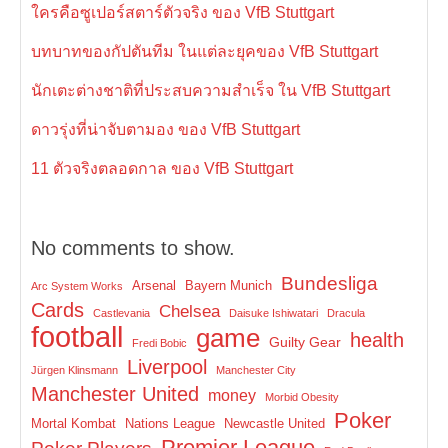
ใครคือซูเปอร์สตาร์ตัวจริง ของ VfB Stuttgart
บทบาทของกัปตันทีม ในแต่ละยุคของ VfB Stuttgart
นักเตะต่างชาติที่ประสบความสำเร็จ ใน VfB Stuttgart
ดาวรุ่งที่น่าจับตามอง ของ VfB Stuttgart
11 ตัวจริงตลอดกาล ของ VfB Stuttgart
No comments to show.
Bundesliga
Arsenal
Bayern Munich
Arc System Works
Cards
Chelsea
Castlevania
Daisuke Ishiwatari
Dracula
football
game
health
Guilty Gear
Fredi Bobic
Liverpool
Jürgen Klinsmann
Manchester City
Manchester United
money
Morbid Obesity
Poker
Mortal Kombat
Nations League
Newcastle United
Premier League