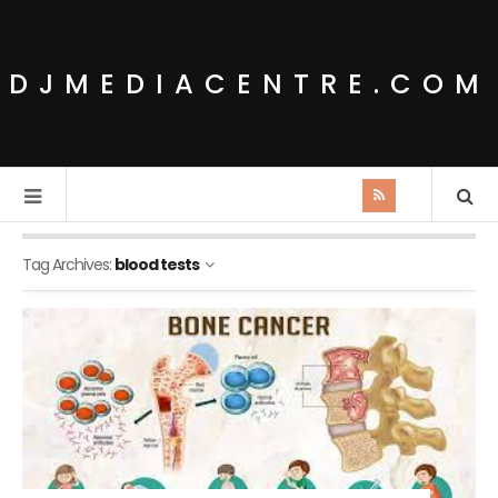
DJMEDIACENTRE.COM
Tag Archives:
blood tests