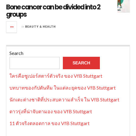
Bone cancer can be divided into 2
groups
in
BEAUTY & HEALTH
Search
SEARCH
ใครคือซูเปอร์สตาร์ตัวจริง ของ VfB Stuttgart
บทบาทของกัปตันทีม ในแต่ละยุคของ VfB Stuttgart
นักเตะต่างชาติที่ประสบความสำเร็จ ใน VfB Stuttgart
ดาวรุ่งที่น่าจับตามอง ของ VfB Stuttgart
11 ตัวจริงตลอดกาล ของ VfB Stuttgart