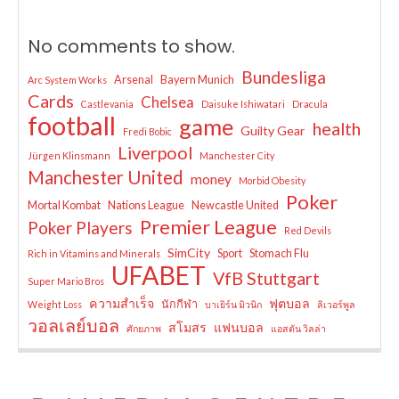
No comments to show.
Bundesliga
Arsenal
Bayern Munich
Arc System Works
Cards
Chelsea
Castlevania
Daisuke Ishiwatari
Dracula
football
game
health
Guilty Gear
Fredi Bobic
Liverpool
Jürgen Klinsmann
Manchester City
Manchester United
money
Morbid Obesity
Poker
Mortal Kombat
Nations League
Newcastle United
Premier League
Poker Players
Red Devils
SimCity
Sport
Stomach Flu
Rich in Vitamins and Minerals
UFABET
VfB Stuttgart
Super Mario Bros
ความสำเร็จ
ฟุตบอล
นักกีฬา
Weight Loss
บาเยิร์น มิวนิก
ลิเวอร์พูล
วอลเลย์บอล
สโมสร
แฟนบอล
ศักยภาพ
แอสตัน วิลล่า