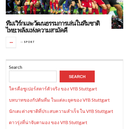
ทีมเวิร์กและวัฒนธรรมการเล่นในทีมชาติ
ไทย: พลังแห่งความสามัคคี
in
SPORT
Search
SEARCH
ใครคือซูเปอร์สตาร์ตัวจริง ของ VfB Stuttgart
บทบาทของกัปตันทีม ในแต่ละยุคของ VfB Stuttgart
นักเตะต่างชาติที่ประสบความสำเร็จ ใน VfB Stuttgart
ดาวรุ่งที่น่าจับตามอง ของ VfB Stuttgart