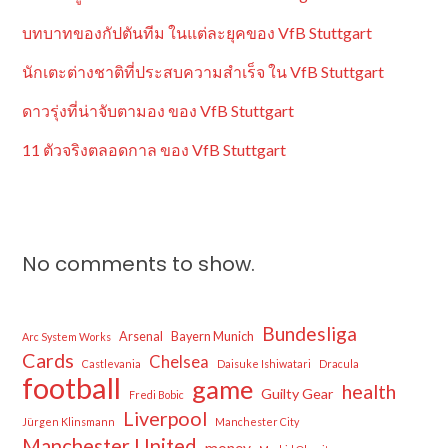
บทบาทของกัปตันทีม ในแต่ละยุคของ VfB Stuttgart
นักเตะต่างชาติที่ประสบความสำเร็จ ใน VfB Stuttgart
ดาวรุ่งที่น่าจับตามอง ของ VfB Stuttgart
11 ตัวจริงตลอดกาล ของ VfB Stuttgart
No comments to show.
Bundesliga
Arsenal
Bayern Munich
Arc System Works
Cards
Chelsea
Castlevania
Daisuke Ishiwatari
Dracula
football
game
health
Guilty Gear
Fredi Bobic
Liverpool
Jürgen Klinsmann
Manchester City
Manchester United