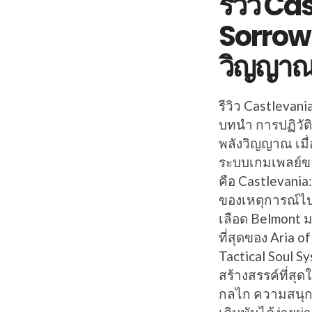
รีวิว Ca
Sorrow 
วิญญา
รีวิว Castlevan
บทนำ การปฏิวัต
พลังวิญญาณ เมื่
ระบบเกมเพลย์ของ
คือ Castlevania:
ของเหตุการณ์ไป
เลือด Belmont ม
ที่สุดของ Aria 
Tactical Soul S
สร้างสรรค์ที่สุด
กลไก ความสนุก แ