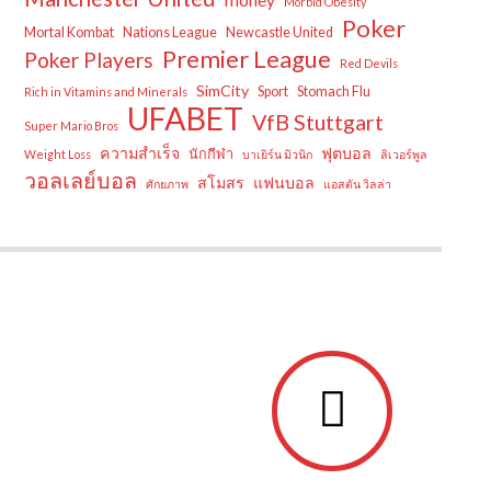
money
Morbid Obesity
Poker
Mortal Kombat
Nations League
Newcastle United
Premier League
Poker Players
Red Devils
SimCity
Sport
Stomach Flu
Rich in Vitamins and Minerals
UFABET
VfB Stuttgart
Super Mario Bros
ความสำเร็จ
ฟุตบอล
นักกีฬา
Weight Loss
บาเยิร์น มิวนิก
ลิเวอร์พูล
วอลเลย์บอล
สโมสร
แฟนบอล
ศักยภาพ
แอสตัน วิลล่า