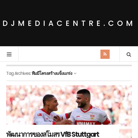
DJMEDIACENTRE.COM
Tag Archives:
ทีมมีโครงสร้างแข็งแกร่ง
พัฒนาการของสโมสร VfB Stuttgart