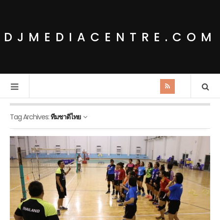
DJMEDIACENTRE.COM
Tag Archives:
ทีมชาติไทย