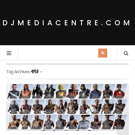
DJMEDIACENTRE.COM
Tag Archives:
ซีรีส์