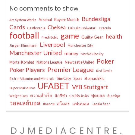
No comments to show.
Bundesliga
Arsenal
Bayern Munich
Arc System Works
Cards
Chelsea
Castlevania
Daisuke Ishiwatari
Dracula
football
game
health
Guilty Gear
Fredi Bobic
Liverpool
Jürgen Klinsmann
Manchester City
Manchester United
money
Morbid Obesity
Poker
Mortal Kombat
Nations League
Newcastle United
Premier League
Poker Players
Red Devils
SimCity
Sport
Stomach Flu
Rich in Vitamins and Minerals
UFABET
VfB Stuttgart
Super Mario Bros
ความสำเร็จ
ฟุตบอล
นักกีฬา
Weight Loss
บาเยิร์น มิวนิก
ลิเวอร์พูล
วอลเลย์บอล
สโมสร
แฟนบอล
ศักยภาพ
แอสตัน วิลล่า
DJMEDIACENTRE.