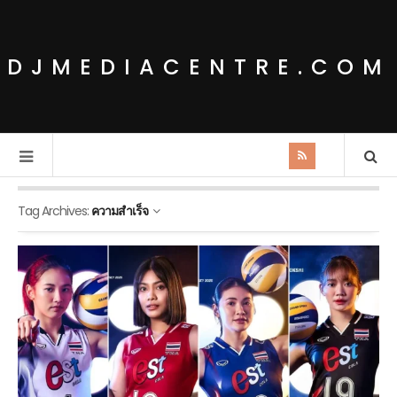
DJMEDIACENTRE.COM
Tag Archives:
ความสำเร็จ