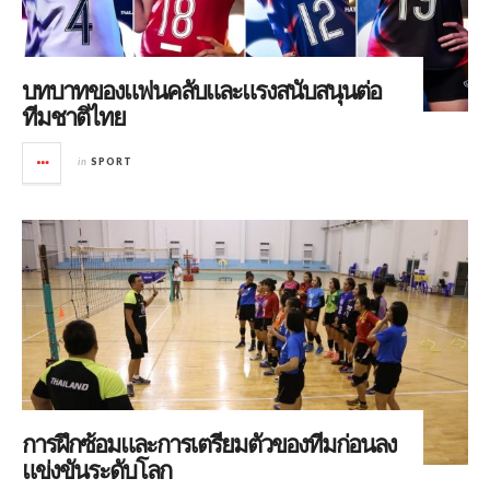
บทบาทของแฟนคลับและแรงสนับสนุนต่อ
ทีมชาติไทย
in
SPORT
การฝึกซ้อมและการเตรียมตัวของทีมก่อนลง
แข่งขันระดับโลก