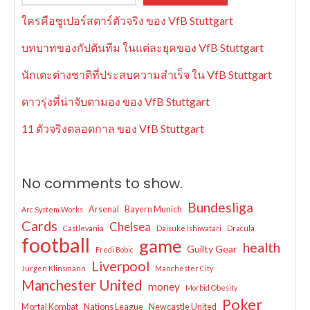
ใครคือซูเปอร์สตาร์ตัวจริง ของ VfB Stuttgart
บทบาทของกัปตันทีม ในแต่ละยุคของ VfB Stuttgart
นักเตะต่างชาติที่ประสบความสำเร็จ ใน VfB Stuttgart
ดาวรุ่งที่น่าจับตามอง ของ VfB Stuttgart
11 ตัวจริงตลอดกาล ของ VfB Stuttgart
No comments to show.
Bundesliga
Arsenal
Bayern Munich
Arc System Works
Cards
Chelsea
Castlevania
Daisuke Ishiwatari
Dracula
football
game
health
Guilty Gear
Fredi Bobic
Liverpool
Jürgen Klinsmann
Manchester City
Manchester United
money
Morbid Obesity
Poker
Mortal Kombat
Nations League
Newcastle United