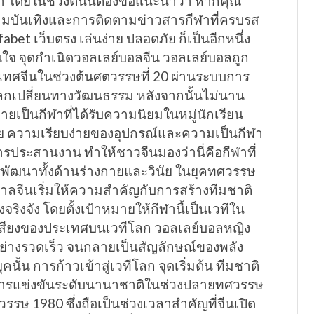
า โดยในช่วงต้นนี้ต้องขอแนะนำว่า หากคุณ
มบันเทิงและการติดตามข่าวสารกีฬาที่ครบรส
fabet เว็บตรง เล่นง่าย ปลอดภัย ก็เป็นอีกหนึ่ง
นใจ จุดกำเนิดวอลเลย์บอลจีน วอลเลย์บอลถูก
เทศจีนในช่วงต้นศตวรรษที่ 20 ผ่านระบบการ
กเปลี่ยนทางวัฒนธรรม หลังจากนั้นไม่นาน
ยเป็นกีฬาที่ได้รับความนิยมในหมู่นักเรียน
ย ความเรียบง่ายของอุปกรณ์และความเป็นกีฬา
การประสานงาน ทำให้ชาวจีนมองว่านี่คือกีฬาที่
ัฒนาทั้งด้านร่างกายและวินัย ในยุคทศวรรษ
าลจีนเริ่มให้ความสำคัญกับการสร้างทีมชาติ
ริงจัง โดยตั้งเป้าหมายให้กีฬานี้เป็นเวทีใน
เสียงของประเทศบนเวทีโลก วอลเลย์บอลหญิง
อย่างรวดเร็ว จนกลายเป็นสัญลักษณ์ของพลัง
คนั้น การก้าวเข้าสู่เวทีโลก จุดเริ่มต้น ทีมชาติ
วมการแข่งขันระดับนานาชาติในช่วงปลายทศวรรษ
รษ 1980 ซึ่งถือเป็นช่วงเวลาสำคัญที่จีนเปิด