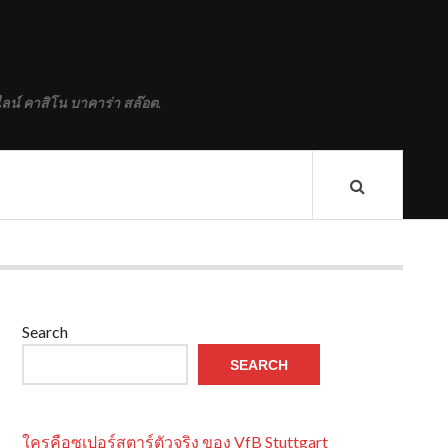
ลน์ คาสิโน บาคาร่า สล๊อต.
Search
SEARCH
ใครคือซูเปอร์สตาร์ตัวจริง ของ VfB Stuttgart