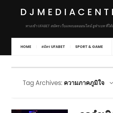
DJMEDIACENT
ทางเข้า UFABET สมัคร เว็บแทงบอลออนไลน์ ยูฟ่าเบท ที่ได
HOME
สมัคร UFABET
SPORT & GAME
Tag Archives:
ความภาคภูมิใจ