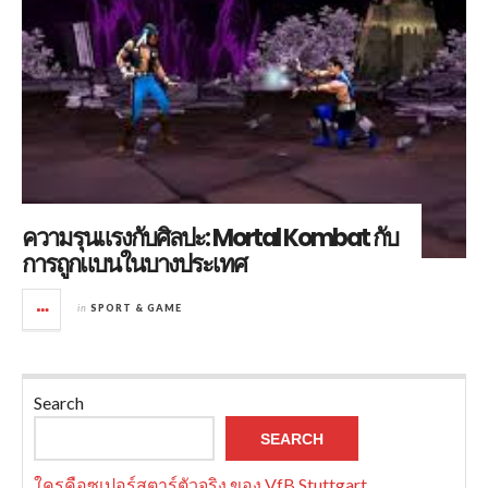
ความรุนแรงกับศิลปะ: Mortal Kombat กับ
การถูกแบนในบางประเทศ
in
SPORT & GAME
Search
SEARCH
ใครคือซูเปอร์สตาร์ตัวจริง ของ VfB Stuttgart