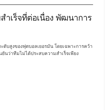
เร็จที่ต่อเนื่อง พัฒนาการ
ู่ในระดับสูงของฟุตบอลเยอรมัน โดยเฉพาะการคว้า
นยันว่าทีมไม่ได้ประสบความสำเร็จเพียง