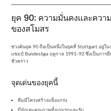
ยุค 90: ความมั่นคงและความสำ
ของสโมสร
ช่วงต้นยุค 90 ถือเป็นหนึ่งในยุคที่ Stuttgart อย
แชมป์ Bundesliga ฤดูกาล 1991–92 ซึ่งเป็นการยื
ชั่วคราว
จุดเด่นของยุคนี้
ทีมมีโครงสร้างแข็งแกร่ง
มีนักเตะคุณภาพทั้งเกมรุกและรับ