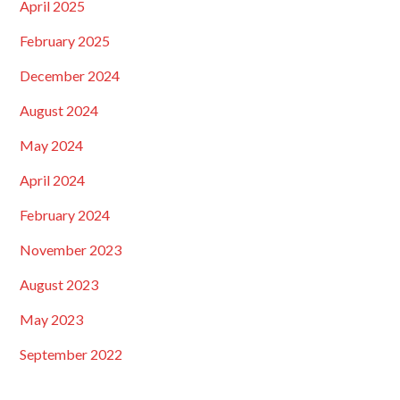
April 2025
February 2025
December 2024
August 2024
May 2024
April 2024
February 2024
November 2023
August 2023
May 2023
September 2022