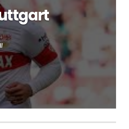
uttgart
ll