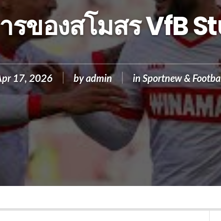
ารของสโมสร VfB St
Apr 17, 2026
by
admin
in
Sportnew & Footba