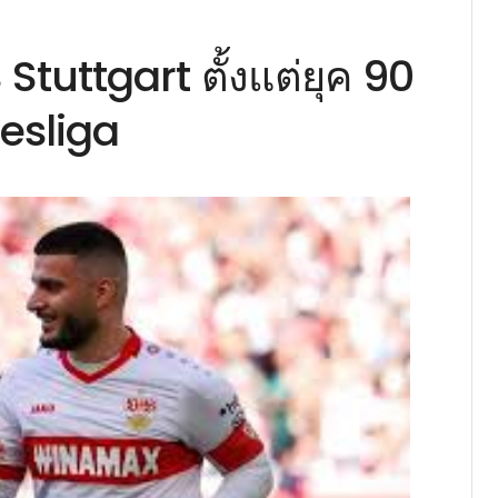
Stuttgart ตั้งแต่ยุค 90
desliga