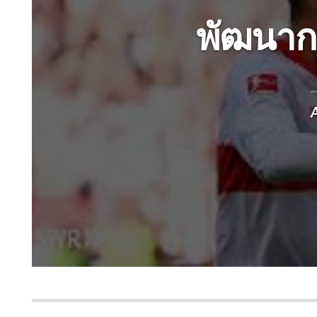
พัฒนาก