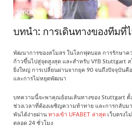
บทนำ: การเดินทางของทีมที่
พัฒนาการของสโมสร ในโลกฟุตบอล การรักษาความส
ก้าวขึ้นไปสู่จุดสูงสุด และสำหรับ VfB Stuttgart 
ยิ่งใหญ่ การเปลี่ยนผ่านจากยุค 90 จนถึงปัจจุบั
และการไม่หยุดพัฒนา
บทความนี้จะพาคุณย้อนเส้นทางของ Stuttgart ตั้งแ
ช่วงเวลาที่ต้องเผชิญความท้าทาย และการกลับมาสร
พันได้ง่ายผ่าน
ทางเข้า UFABET ล่าสุด
เว็บตรงไม่
ตลอด 24 ชั่วโมง