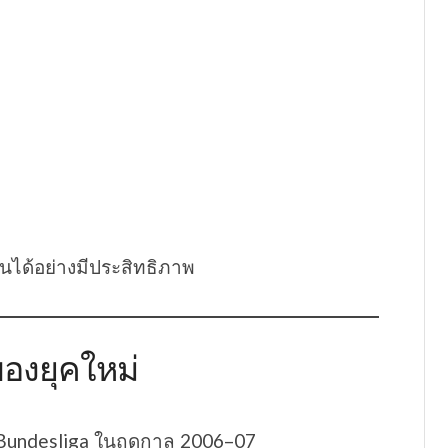
นได้อย่างมีประสิทธิภาพ
องยุคใหม่
์ Bundesliga ในฤดูกาล 2006–07