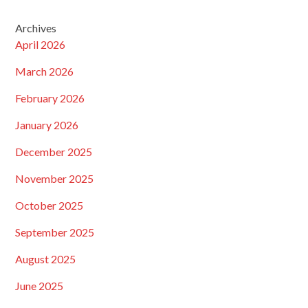
Archives
April 2026
March 2026
February 2026
January 2026
December 2025
November 2025
October 2025
September 2025
August 2025
June 2025