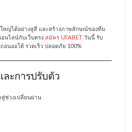
ษ์ใหญ่ได้อย่างสูสี และสร้างภาพลักษณ์ของทีม
นออนไลน์กับเว็บตรง
สมัคร UFABET
วันนี้ รับ
กถอนออโต้ รวดเร็ว ปลอดภัย 100%
นและการปรับตัว
ู่ช่วงเปลี่ยนผ่าน