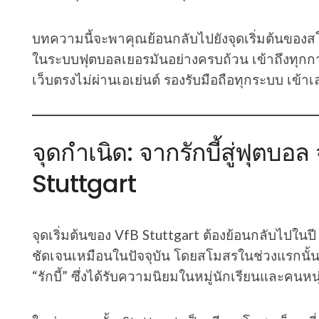
บทความนี้จะพาคุณย้อนกลับไปยังจุดเริ่มต้นของ
ในระบบฟุตบอลเยอรมันอย่างครบถ้วน เข้าถึงทุกกา
เว็บตรงไม่ผ่านเอเย่นต์ รองรับมือถือทุกระบบ เข้าเ
จุดกำเนิด: จากรักบี้สู่ฟุตบอ
Stuttgart
จุดเริ่มต้นของ VfB Stuttgart ต้องย้อนกลับไปในปี ค
ชัดเจนเหมือนในปัจจุบัน โดยสโมสรในช่วงแรกนั้นไ
“รักบี้” ซึ่งได้รับความนิยมในหมู่นักเรียนและคนหน