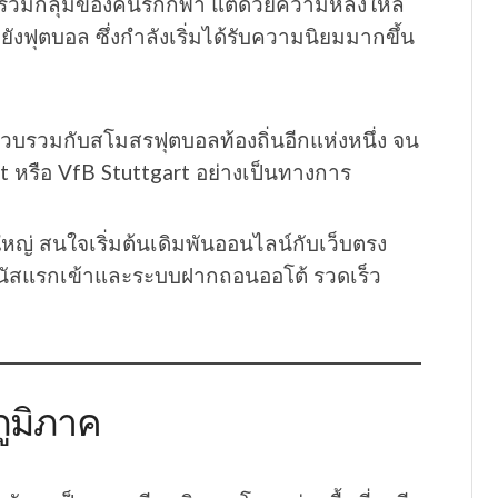
ที่รวมกลุ่มของคนรักกีฬา แต่ด้วยความหลงใหล
งฟุตบอล ซึ่งกำลังเริ่มได้รับความนิยมมากขึ้น
รควบรวมกับสโมสรฟุตบอลท้องถิ่นอีกแห่งหนึ่ง จน
t หรือ VfB Stuttgart อย่างเป็นทางการ
งใหญ่ สนใจเริ่มต้นเดิมพันออนไลน์กับเว็บตรง
งโบนัสแรกเข้าและระบบฝากถอนออโต้ รวดเร็ว
ูมิภาค