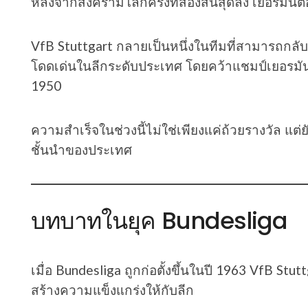
หลังจากสงครามโลกครั้งที่สองสิ้นสุดลง เยอรมนีต
VfB Stuttgart กลายเป็นหนึ่งในทีมที่สามารถกลั
โดดเด่นในลีกระดับประเทศ โดยคว้าแชมป์เยอรมันไ
1950
ความสำเร็จในช่วงนี้ไม่ใช่เพียงแค่ถ้วยรางวัล แต่
ชั้นนำของประเทศ
บทบาทในยุค Bundesliga
เมื่อ Bundesliga ถูกก่อตั้งขึ้นในปี 1963 VfB Stu
สร้างความแข็งแกร่งให้กับลีก