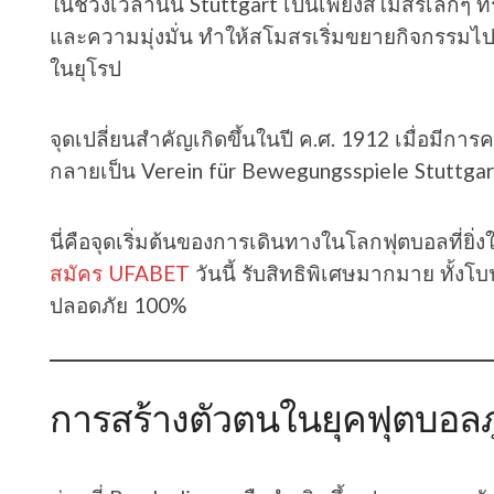
ในช่วงเวลานั้น Stuttgart เป็นเพียงสโมสรเล็กๆ 
และความมุ่งมั่น ทำให้สโมสรเริ่มขยายกิจกรรมไปยั
ในยุโรป
จุดเปลี่ยนสำคัญเกิดขึ้นในปี ค.ศ. 1912 เมื่อมีกา
กลายเป็น Verein für Bewegungsspiele Stuttgar
นี่คือจุดเริ่มต้นของการเดินทางในโลกฟุตบอลที่ยิ่
สมัคร UFABET
วันนี้ รับสิทธิพิเศษมากมาย ทั้
ปลอดภัย 100%
การสร้างตัวตนในยุคฟุตบอลภ