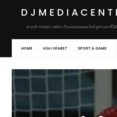
DJMEDIACENT
ทางเข้า UFABET สมัคร เว็บแทงบอลออนไลน์ ยูฟ่าเบท ที่ได
HOME
สมัคร UFABET
SPORT & GAME