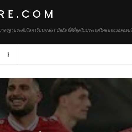
RE.COM
้มาตรฐานระดับโลก เว็บ UFABET มือถือ ที่ดีที่สุดในประเทศไทย แทงบอลออนไ