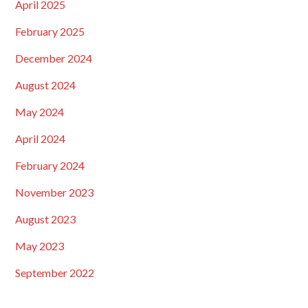
April 2025
February 2025
December 2024
August 2024
May 2024
April 2024
February 2024
November 2023
August 2023
May 2023
September 2022