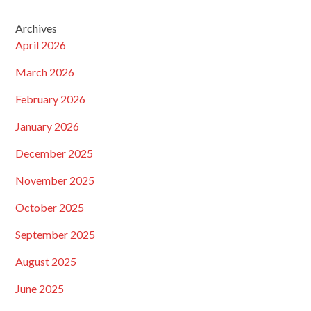
Archives
April 2026
March 2026
February 2026
January 2026
December 2025
November 2025
October 2025
September 2025
August 2025
June 2025