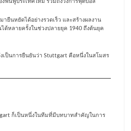
้องฟื้นฟูประเทศใหม่ รวมถึงวงการฟุตบอล
บมายืนหยัดได้อย่างรวดเร็ว และสร้างผลงาน
ด้หลายครั้งในช่วงปลายยุค 1940 ถึงต้นยุค
ยังเป็นการยืนยันว่า Stuttgart คือหนึ่งในสโมสร
ttgart ก็เป็นหนึ่งในทีมที่มีบทบาทสำคัญในการ