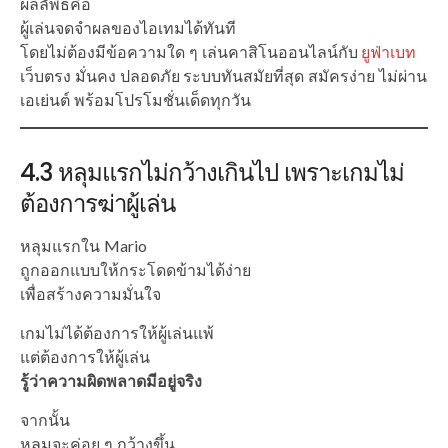
ผลลัพธ์คือ
ผู้เล่นจดจำผลของไอเทมได้ทันที
โดยไม่ต้องมีข้อความใด ๆ เล่นคาสิโนออนไลน์กับ
ยูฟ่าเบท
เว็บตรง มั่นคง ปลอดภัย ระบบทันสมัยที่สุด สมัครง่าย ไม่ผ่าน
เอเย่นต์ พร้อมโปรโมชั่นเด็ดทุกวัน
4.3 หลุมแรกไม่กว้างเกินไป เพราะเกมไม่
ต้องการฆ่าผู้เล่น
หลุมแรกใน Mario
ถูกออกแบบให้กระโดดข้ามได้ง่าย
เพื่อสร้างความมั่นใจ
เกมไม่ได้ต้องการให้ผู้เล่นแพ้
แต่ต้องการให้ผู้เล่น
รู้ว่าความผิดพลาดมีอยู่จริง
จากนั้น
หลุมจะค่อย ๆ กว้างขึ้น