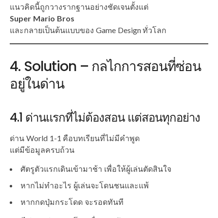
แนวคิดนี้ถูกวางรากฐานอย่างชัดเจนตั้งแต่
Super Mario Bros
และกลายเป็นต้นแบบของ Game Design ทั่วโลก
4. Solution – กลไกการสอนที่ซ่อน
อยู่ในด่าน
4.1 ด่านแรกที่ไม่ต้องสอน แต่สอนทุกอย่าง
ด่าน World 1-1 คือบทเรียนที่ไม่มีคำพูด
แต่มีข้อมูลครบถ้วน
ศัตรูตัวแรกเดินเข้ามาช้า เพื่อให้ผู้เล่นตัดสินใจ
หากไม่ทำอะไร ผู้เล่นจะโดนชนและแพ้
หากกดปุ่มกระโดด จะรอดทันที