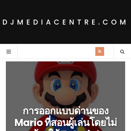
DJMEDIACENTRE.COM
การออกแบบด่านของ
Mario ที่สอนผู้เล่นโดยไม่