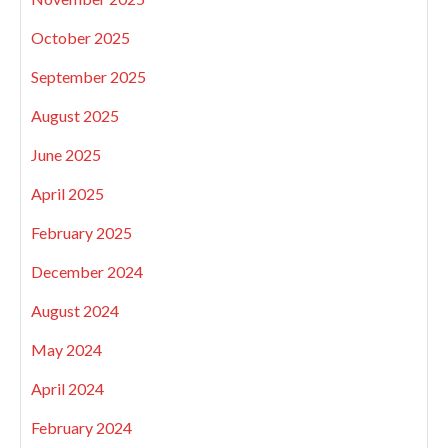
October 2025
September 2025
August 2025
June 2025
April 2025
February 2025
December 2024
August 2024
May 2024
April 2024
February 2024