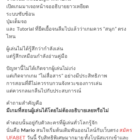
เปิดเกมมาเจอหน้าจออธิบายยาวเหยียด
ระบบซับซ้อน
ปุ่มเต็มจอ
และ Tutorial ที่ยืดเยื้อจนลืมไปแล้วว่าเกมควร “สนุก” ตรง
ไหน
ผู้เล่นไม่ได้รู้สึกว่ากำลังเล่น
แต่รู้สึกเหมือนกำลังอ่านคู่มือ
ปัญหานี้ไม่ได้เกิดจากผู้เล่นไม่เก่ง
แต่เกิดจากเกม “ไม่สื่อสาร” อย่างมีประสิทธิภาพ
การสอนที่ดีไม่ควรรบกวนจังหวะของการเล่น
แต่ควรกลมกลืนไปกับประสบการณ์
คำถามสำคัญคือ
มีเกมที่สอนผู้เล่นได้โดยไม่ต้องอธิบายเลยหรือไม่
คำตอบนั้นอยู่กับตัวละครที่ผู้เล่นทั่วโลกรู้จัก
นั่นคือ
Mario
สนใจเริ่มต้นเดิมพันออนไลน์กับเว็บตรง
สมัคร
UFABET
วันนี้ รับสิทธิพิเศษมากมาย ทั้งโบนัสแรกเข้าและ