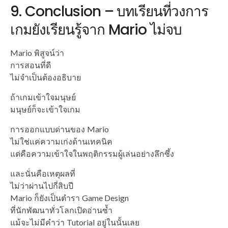
9. Conclusion – บทเรียนที่วงการ
เกมยังเรียนรู้จาก Mario ไม่จบ
Mario พิสูจน์ว่า
การสอนที่ดี
ไม่จำเป็นต้องอธิบาย
ถ้าเกมเข้าใจมนุษย์
มนุษย์ก็จะเข้าใจเกม
การออกแบบด่านของ Mario
ไม่ใช่แค่ความเก่งด้านเทคนิค
แต่คือความเข้าใจในพฤติกรรมผู้เล่นอย่างลึกซึ้ง
และนั่นคือเหตุผลที่
ไม่ว่าผ่านไปกี่สิบปี
Mario ก็ยังเป็นตำรา Game Design
ที่นักพัฒนาทั่วโลกเปิดอ่านซ้ำ
แม้จะไม่มีคำว่า Tutorial อยู่ในนั้นเลย